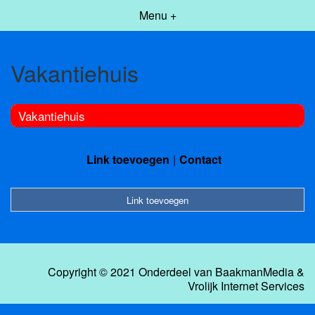
Menu +
Vakantiehuis
Vakantiehuis
Link toevoegen
Contact
Link toevoegen
Copyright © 2021 Onderdeel van
BaakmanMedia
&
Vrolijk Internet Services